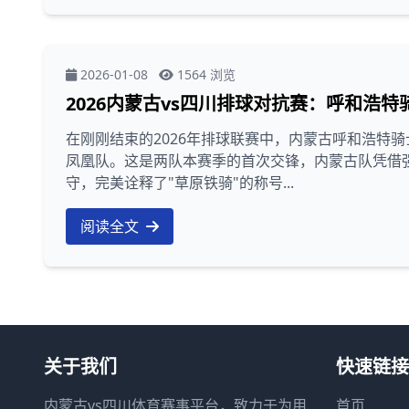
2026-01-08
1564 浏览
2026内蒙古vs四川排球对抗赛：呼和浩
在刚刚结束的2026年排球联赛中，内蒙古呼和浩特骑
凤凰队。这是两队本赛季的首次交锋，内蒙古队凭借
守，完美诠释了"草原铁骑"的称号...
阅读全文
关于我们
快速链接
内蒙古vs四川体育赛事平台，致力于为用
首页