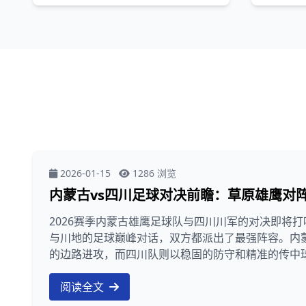
2026-01-15
1286 浏览
内蒙古vs四川足球对决前瞻：草原雄鹰对
2026赛季内蒙古雄鹰足球队与四川川军的对决即将
与川地的足球巅峰对话，双方都派出了最强阵容。内
的边路进攻，而四川队则以稳固的防守和精准的传中球著
阅读全文