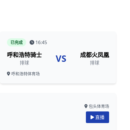
16:45
已完成
呼和浩特骑士
成都火凤凰
VS
排球
排球
呼和浩特体育场
包头体育场
直播