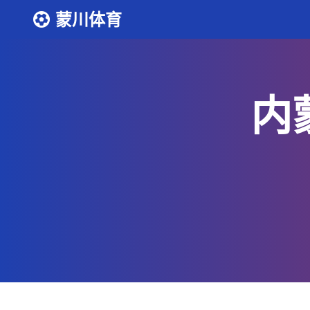
蒙川体育
内