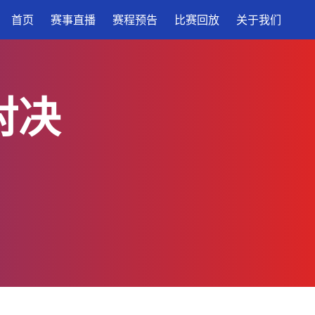
首页
赛事直播
赛程预告
比赛回放
关于我们
对决