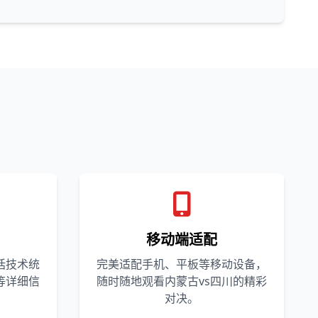
移动端适配
括技术统
完美适配手机、平板等移动设备，
等详细信
随时随地观看内蒙古vs四川的精彩
对决。