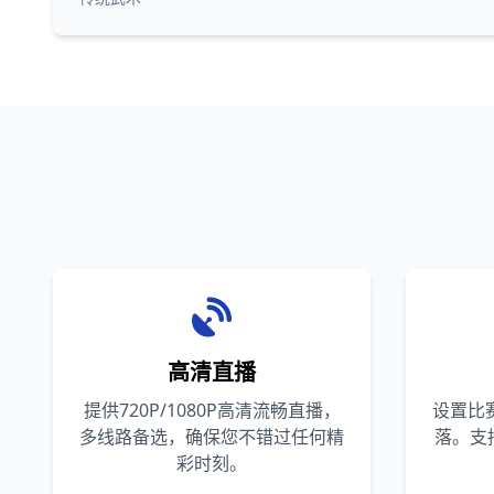
高清直播
提供720P/1080P高清流畅直播，
设置比
多线路备选，确保您不错过任何精
落。支
彩时刻。