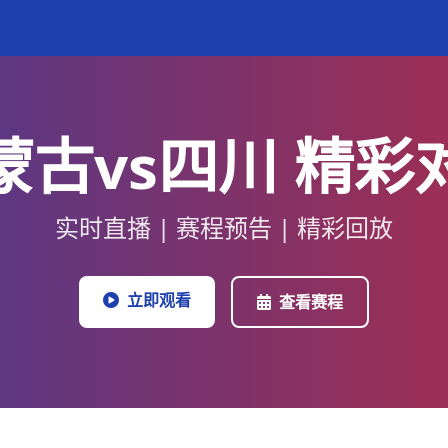
蒙古vs四川 精彩
实时直播 | 赛程预告 | 精彩回放
立即观看
查看赛程